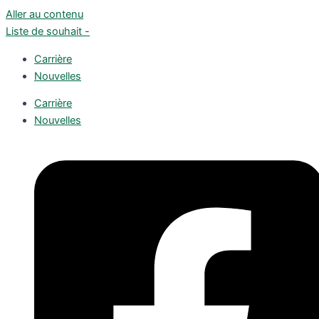
Aller au contenu
Liste de souhait -
Carrière
Nouvelles
Carrière
Nouvelles