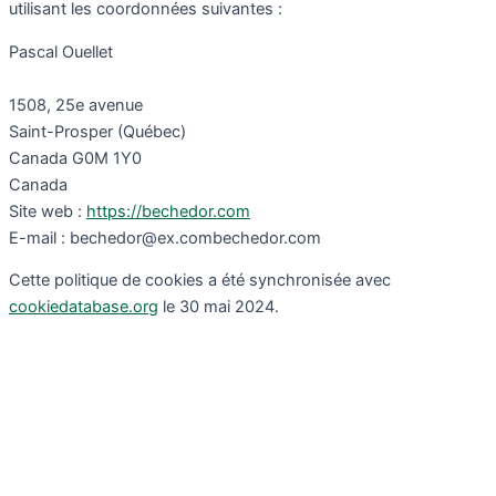
utilisant les coordonnées suivantes :
Pascal Ouellet
1508, 25e avenue
Saint-Prosper (Québec)
Canada G0M 1Y0
Canada
Site web :
https://bechedor.com
E-mail :
bechedor@
ex.com
bechedor.com
Cette politique de cookies a été synchronisée avec
cookiedatabase.org
le 30 mai 2024.