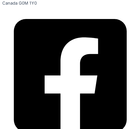
Canada G0M 1Y0