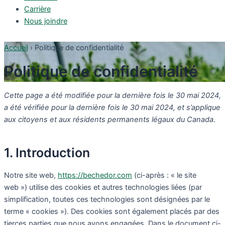
Carrière
Nous joindre
Accueil
›
Politique de confidentialité
Politique de confidentialité
Cette page a été modifiée pour la dernière fois le 30 mai 2024,
a été vérifiée pour la dernière fois le 30 mai 2024, et s’applique
aux citoyens et aux résidents permanents légaux du Canada.
1. Introduction
Notre site web,
https://bechedor.com
(ci-après : « le site
web ») utilise des cookies et autres technologies liées (par
simplification, toutes ces technologies sont désignées par le
terme « cookies »). Des cookies sont également placés par des
tierces parties que nous avons engagées. Dans le document ci-