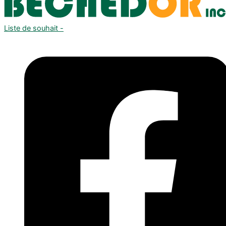
Liste de souhait -