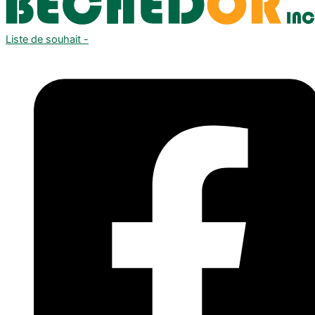
Liste de souhait -