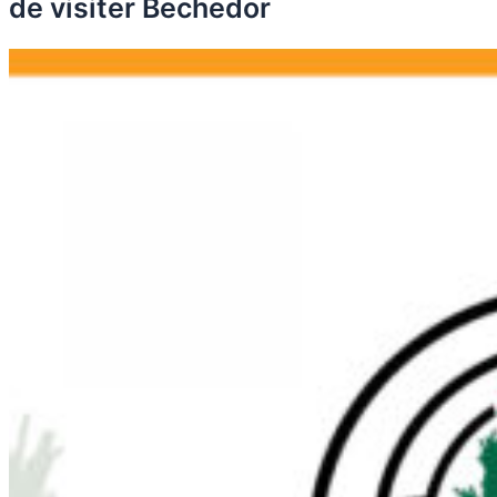
de visiter Bechedor