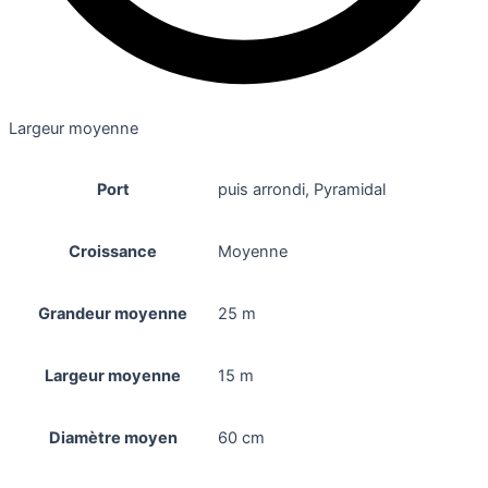
Largeur moyenne
Port
puis arrondi, Pyramidal
Croissance
Moyenne
Grandeur moyenne
25 m
Largeur moyenne
15 m
Diamètre moyen
60 cm