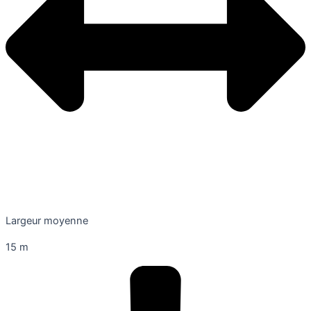
Largeur moyenne
15 m