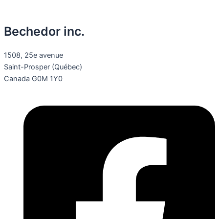
Bechedor inc.
1508, 25e avenue
Saint-Prosper (Québec)
Canada G0M 1Y0