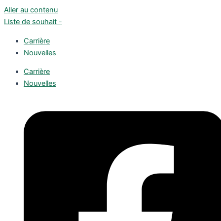
Aller au contenu
Liste de souhait -
Carrière
Nouvelles
Carrière
Nouvelles